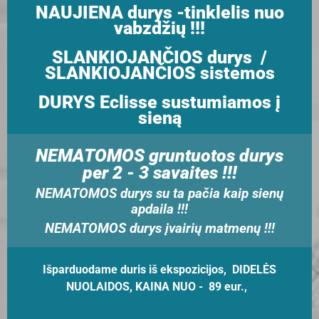
NAUJIENA durys -tinklelis nuo
vabzdžių !!!
SLANKIOJANČIOS durys /
SLANKIOJANČIOS sistemos
DURYS Eclisse sustumiamos į
sieną
NEMATOMOS gruntuotos durys
per 2 - 3 savaites !!!
NEMATOMOS durys su ta pačia kaip sienų
apdaila !!!
NEMATOMOS durys įvairių matmenų !!!
Išparduodame duris iš ekspozicijos, DIDELĖS
NUOLAIDOS, KAINA NUO - 89 eur.,