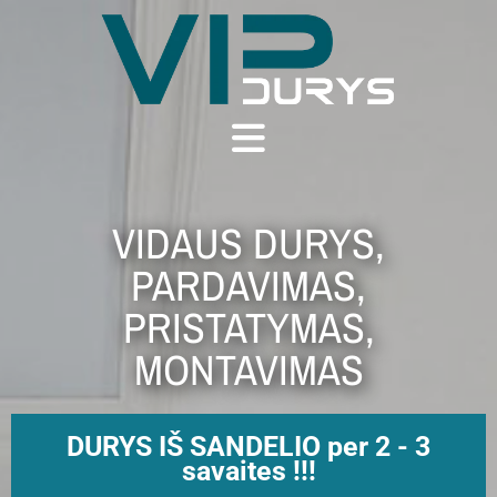
VIDAUS DURYS,
PARDAVIMAS,
PRISTATYMAS,
MONTAVIMAS
DURYS IŠ SANDELIO per 2 - 3
savaites !!!