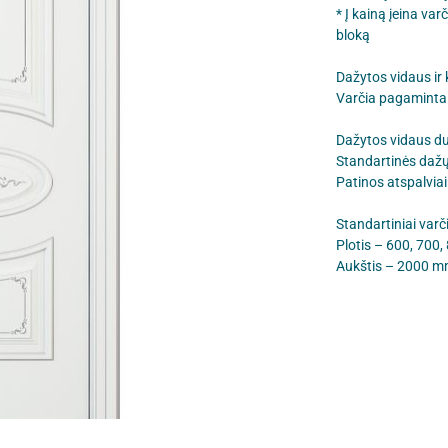
* Į kainą įeina va
bloką
Dažytos vidaus ir
Varčia pagaminta 
Dažytos vidaus d
Standartinės dažų
Patinos atspalviai
Standartiniai varč
Plotis – 600, 700
Aukštis – 2000 m