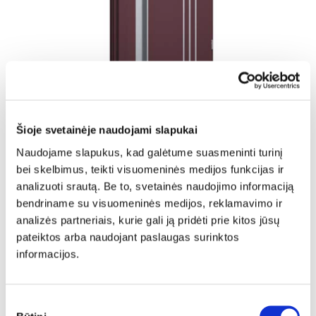
Šioje svetainėje naudojami slapukai
Naudojame slapukus, kad galėtume suasmeninti turinį
bei skelbimus, teikti visuomeninės medijos funkcijas ir
analizuoti srautą. Be to, svetainės naudojimo informaciją
bendriname su visuomeninės medijos, reklamavimo ir
analizės partneriais, kurie gali ją pridėti prie kitos jūsų
Lauko durys CLASSIC 32B
pateiktos arba naudojant paslaugas surinktos
informacijos.
789,00 €
Sutikimo