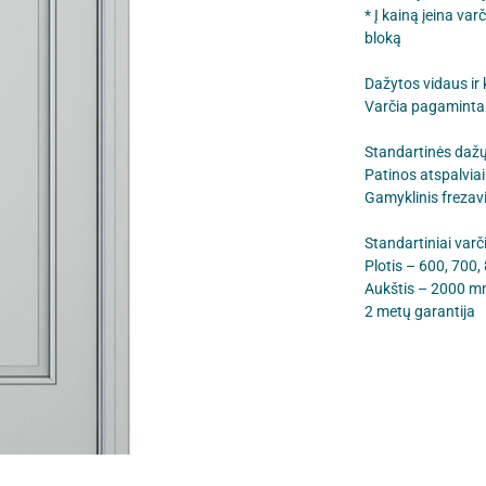
* Į kainą įeina va
bloką
Dažytos vidaus ir
Varčia pagaminta 
Standartinės dažų
Patinos atspalviai
Gamyklinis frezav
Standartiniai varč
Plotis – 600, 700
Aukštis – 2000 m
2 metų garantija