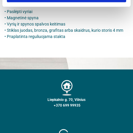
PAPILDOMA PRIEMOKA:
• Paslėpti vyriai
• Magnetinė spyna
• Vyrių ir spynos spalvos keitimas
• Stiklas juodas, bronza, grafitas arba skaidrus, kurio storis 4 mm
• Praplatinta reguliuojama stakta
Liepkalnio g. 70, Vilnius
+370 699 99935